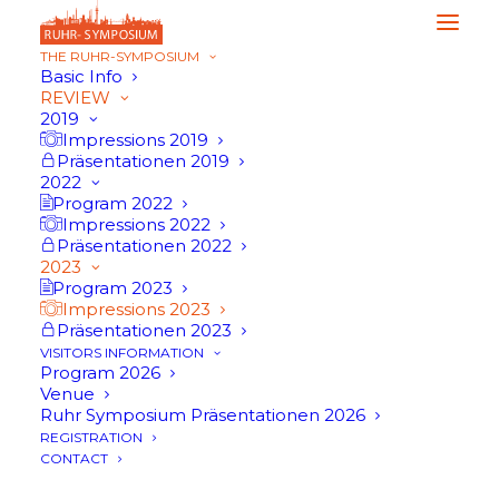
THE RUHR-SYMPOSIUM
Basic Info
REVIEW
2019
Impressions 2019
Präsentationen 2019
2022
Program 2022
Impressions 2022
Präsentationen 2022
2023
Program 2023
Impressions 2023
Präsentationen 2023
VISITORS INFORMATION
Program 2026
Venue
Ruhr Symposium Präsentationen 2026
Impressions
REGISTRATION
CONTACT