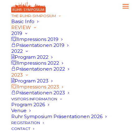
THE RUHR-SYMPOSIUM
Basic Info
REVIEW
2019
Impressions 2019
Präsentationen 2019
2022
Program 2022
Impressions 2022
Präsentationen 2022
2023
Program 2023
Impressions 2023
Präsentationen 2023
VISITORS INFORMATION
Program 2026
Venue
Ruhr Symposium Präsentationen 2026
Impressions
REGISTRATION
CONTACT