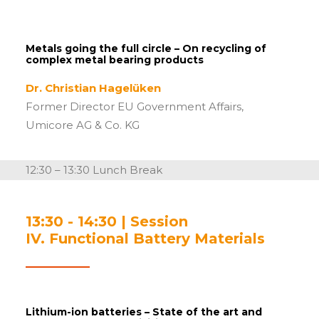
Metals going the full circle – On recycling of
complex metal bearing products
Dr. Christian Hagelüken
Former Director EU Government Affairs,
Umicore AG & Co. KG
12:30 – 13:30 Lunch Break
13:30 - 14:30 | Session
IV. Functional Battery Materials
Lithium-ion batteries – State of the art and