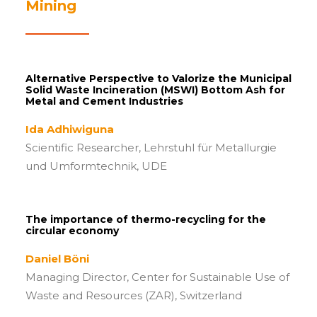
Mining
Alternative Perspective to Valorize the Municipal
Solid Waste Incineration (MSWI) Bottom Ash for
Metal and Cement Industries
Ida Adhiwiguna
Scientific Researcher, Lehrstuhl für Metallurgie
und Umformtechnik, UDE
The importance of thermo-recycling for the
circular economy
Daniel Böni
Managing Director, Center for Sustainable Use of
Waste and Resources (ZAR), Switzerland