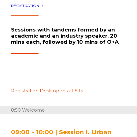
Oktober 17th, 2023
REGISTRATION
Sessions with tandems formed by an
academic and an industry speaker, 20
mins each, followed by 10 mins of Q+A
Registration Desk opens at 8:15
8:50 Welcome
09:00 - 10:00
| Session I.
Urban