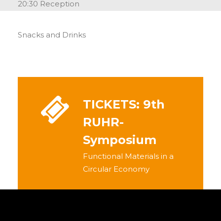
20:30 Reception
Snacks and Drinks
TICKETS: 9th
RUHR-
Symposium
Functional Materials in a
Circular Economy