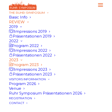
THE RUHR-SYMPOSIUM
Basic Info
REVIEW
2019
Impressions 2019
Präsentationen 2019
2022
Program 2022
Impressions 2022
Präsentationen 2022
2023
Program 2023
Impressions 2023
Präsentationen 2023
VISITORS INFORMATION
Program 2026
Venue
Ruhr Symposium Präsentationen 2026
Program 2023
REGISTRATION
CONTACT